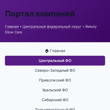
Портал компаний
Главная
»
Центральный федеральный округ
» Beauty
Glow Care
🏠 Главная
Центральный ФО
Северо-Западный ФО
Приволжский ФО
Уральский ФО
Сибирский ФО
Дальневосточный ФО