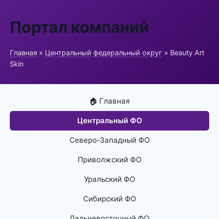
Портал компаний
Главная
»
Центральный федеральный округ
» Beauty Art
Skin
🏠 Главная
Центральный ФО
Северо-Западный ФО
Приволжский ФО
Уральский ФО
Сибирский ФО
Дальневосточный ФО